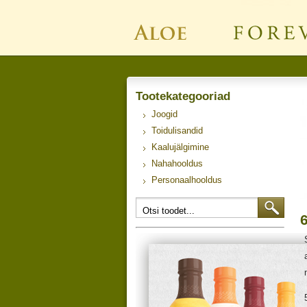
Tootekategooriad
Joogid
Toidulisandid
Kaalujälgimine
Nahahooldus
Personaalhooldus